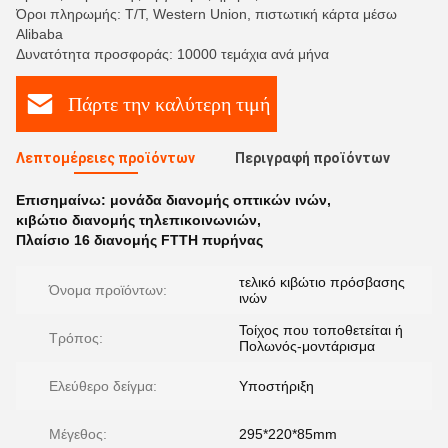
Όροι πληρωμής: T/T, Western Union, πιστωτική κάρτα μέσω
Alibaba
Δυνατότητα προσφοράς: 10000 τεμάχια ανά μήνα
Πάρτε την καλύτερη τιμή
Λεπτομέρειες προϊόντων
Περιγραφή προϊόντων
Επισημαίνω:
μονάδα διανομής οπτικών ινών
,
κιβώτιο διανομής τηλεπικοινωνιών
,
Πλαίσιο 16 διανομής FTTH πυρήνας
τελικό κιβώτιο πρόσβασης
Όνομα προϊόντων:
ινών
Τοίχος που τοποθετείται ή
Τρόπος:
Πολωνός-μοντάρισμα
Ελεύθερο δείγμα:
Υποστήριξη
Μέγεθος:
295*220*85mm