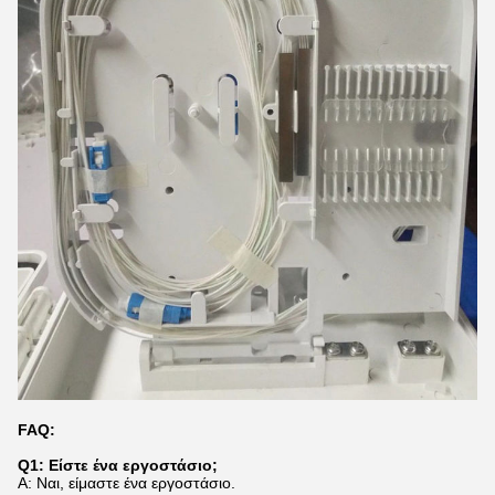
FAQ:
Q1: Είστε ένα εργοστάσιο;
Α: Ναι, είμαστε ένα εργοστάσιο.