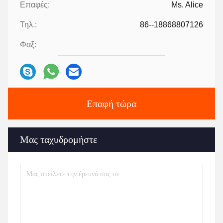
Επαφές:
Ms. Alice
Τηλ.:
86--18868807126
Φαξ:
Επαφή τώρα
Μας ταχυδρομήστε