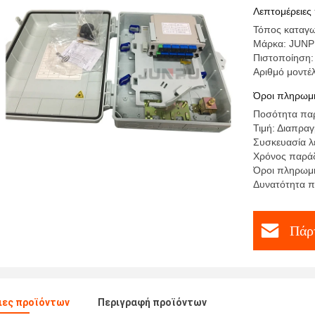
Λεπτομέρειες
Τόπος καταγω
Μάρκα: JUN
Πιστοποίηση
Αριθμό μοντέ
Όροι πληρωμή
Ποσότητα παρ
Τιμή: Διαπρα
Συσκευασία λ
Χρόνος παράδ
Όροι πληρωμή
Δυνατότητα π
Πάρτ
ιες προϊόντων
Περιγραφή προϊόντων