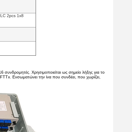
PLC 2pcs 1x8
16 συνδρομητές. Χρησιμοποιείται ως σημείο λήξης για το
TTx. Ενσωματώνει την ίνα που συνδέει, που χωρίζει,