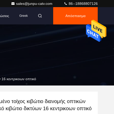
sales@junpu-catv.com
86--18868807126
ώσεις
Απόσπασμα
Greek
ν 16 κεντρικοων οπτικό
ένο τοίχος κιβώτιο διανομής οπτικών
ικό κιβώτιο δικτύων 16 κεντρικοων οπτικό