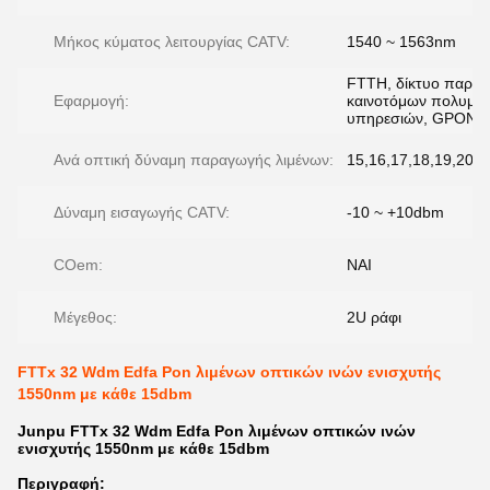
Μήκος κύματος λειτουργίας CATV:
1540 ~ 1563nm
FTTH, δίκτυο παροχ
Εφαρμογή:
καινοτόμων πολυμε
υπηρεσιών, GPON,
Ανά οπτική δύναμη παραγωγής λιμένων:
15,16,17,18,19,20,
Δύναμη εισαγωγής CATV:
-10 ~ +10dbm
COem:
ΝΑΙ
Μέγεθος:
2U ράφι
FTTx 32 Wdm Edfa Pon λιμένων οπτικών ινών ενισχυτής
1550nm με κάθε 15dbm
Junpu FTTx 32 Wdm Edfa Pon λιμένων οπτικών ινών
ενισχυτής 1550nm με κάθε 15dbm
Περιγραφή: