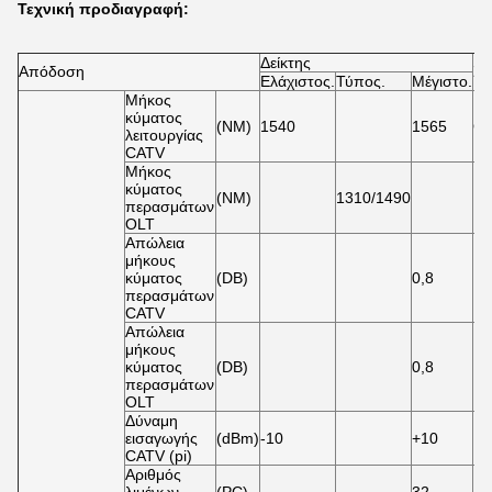
Τεχνική προδιαγραφή:
Δείκτης
Απόδοση
Συ
Ελάχιστος.
Τύπος.
Μέγιστο.
Μήκος
κύματος
(NM)
1540
1565
C
λειτουργίας
CATV
Μήκος
κύματος
(NM)
1310/1490
περασμάτων
OLT
Απώλεια
μήκους
κύματος
(DB)
0,8
1
περασμάτων
CATV
Απώλεια
μήκους
κύματος
(DB)
0,8
13
περασμάτων
OLT
Δύναμη
εισαγωγής
(dBm)
-10
+10
CATV (pi)
Αριθμός