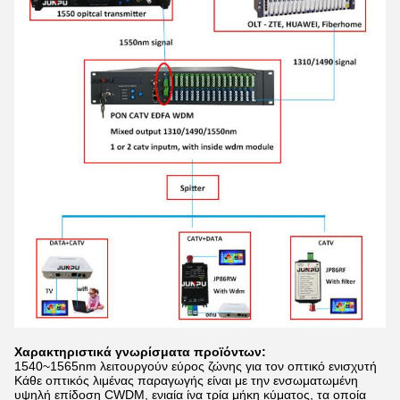
Χαρακτηριστικά γνωρίσματα προϊόντων:
1540~1565nm λειτουργούν εύρος ζώνης για τον οπτικό ενισχυτή
Κάθε οπτικός λιμένας παραγωγής είναι με την ενσωματωμένη
υψηλή επίδοση CWDM, ενιαία ίνα τρία μήκη κύματος, τα οποία