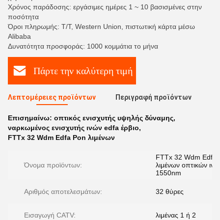
Χρόνος παράδοσης: εργάσιμες ημέρες 1 ~ 10 βασισμένες στην
ποσότητα
Όροι πληρωμής: T/T, Western Union, πιστωτική κάρτα μέσω
Alibaba
Δυνατότητα προσφοράς: 1000 κομμάτια το μήνα
Πάρτε την καλύτερη τιμή
Λεπτομέρειες προϊόντων
Περιγραφή προϊόντων
Επισημαίνω:
οπτικός ενισχυτής υψηλής δύναμης
,
ναρκωμένος ενισχυτής ινών edfa έρβιο
,
FTTx 32 Wdm Edfa Pon λιμένων
FTTx 32 Wdm Edfa 
Όνομα προϊόντων:
λιμένων οπτικών ινώ
1550nm
Αριθμός αποτελεσμάτων:
32 θύρες
Εισαγωγή CATV:
λιμένας 1 ή 2