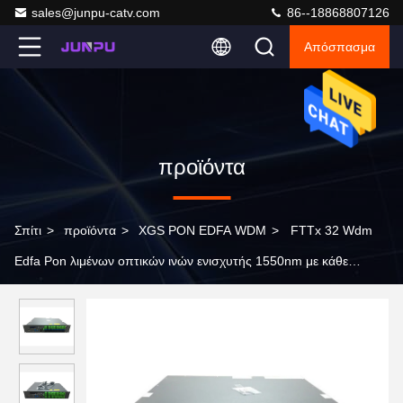
sales@junpu-catv.com
86--18868807126
Απόσπασμα
προϊόντα
Σπίτι
>
προϊόντα
>
XGS PON EDFA WDM
>
FTTx 32 Wdm
Edfa Pon λιμένων οπτικών ινών ενισχυτής 1550nm με κάθε
15dbm