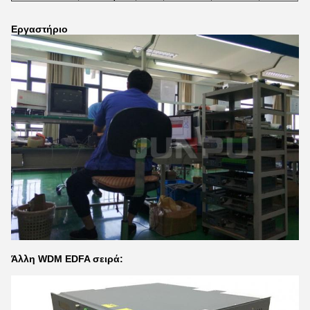
Εργαστήριο
Άλλη WDM EDFA σειρά: