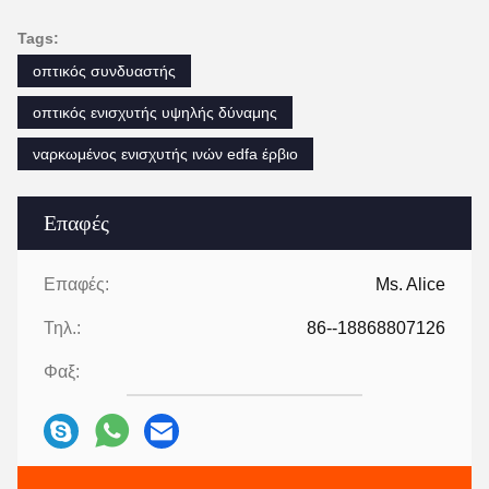
Tags:
οπτικός συνδυαστής
οπτικός ενισχυτής υψηλής δύναμης
ναρκωμένος ενισχυτής ινών edfa έρβιο
Επαφές
Επαφές:
Ms. Alice
Τηλ.:
86--18868807126
Φαξ: