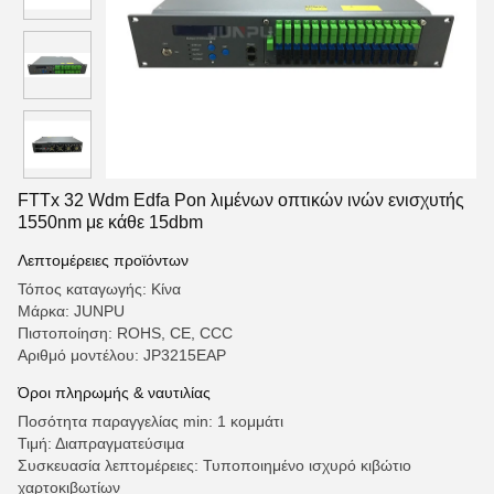
FTTx 32 Wdm Edfa Pon λιμένων οπτικών ινών ενισχυτής
1550nm με κάθε 15dbm
Λεπτομέρειες προϊόντων
Τόπος καταγωγής: Κίνα
Μάρκα: JUNPU
Πιστοποίηση: ROHS, CE, CCC
Αριθμό μοντέλου: JP3215EAP
Όροι πληρωμής & ναυτιλίας
Ποσότητα παραγγελίας min: 1 κομμάτι
Τιμή: Διαπραγματεύσιμα
Συσκευασία λεπτομέρειες: Τυποποιημένο ισχυρό κιβώτιο
χαρτοκιβωτίων