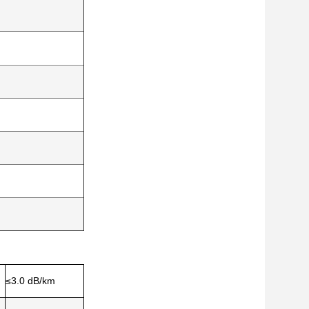
≤3.0 dB/km