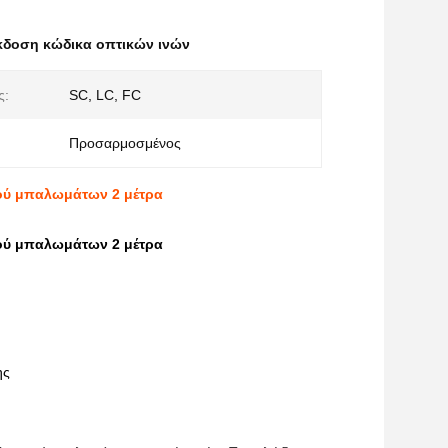
κδοση κώδικα οπτικών ινών
ς:
SC, LC, FC
Προσαρμοσμένος
ιού μπαλωμάτων 2 μέτρα
ιού μπαλωμάτων 2 μέτρα
ης