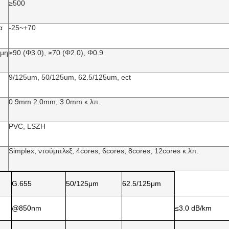
≥500
α
-25~+70
αμη
≥90 (Φ3.0), ≥70 (Φ2.0), Φ0.9
9/125um, 50/125um, 62.5/125um, ect
0.9mm 2.0mm, 3.0mm κ.λπ.
PVC, LSZH
Simplex, ντούμπλεξ, 4cores, 6cores, 8cores, 12cores κ.λπ.
G.655
50/125μm
62.5/125μm
@850nm
≤3.0 dB/km