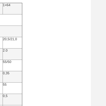
1×64
20,5/21,0
2.0
55/50
0,35
55
0,5