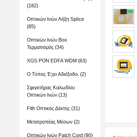
(182)
Οπτικών Ινών Λήξη Splice
(85)
Οπτικών Ινών Box
Τερματισμός
(34)
XGS PON EDFA WDM
(63)
Ο Τύπος Έχει Αδιέξοδο.
(2)
Σφιγκτήρας Καλωδίου
Οπτικών Ινών
(13)
Ftth Οπτικός Δέκτης
(31)
Μετατροπέας Μέσων
(2)
Οπτικών Ινών Patch Cord
(90)