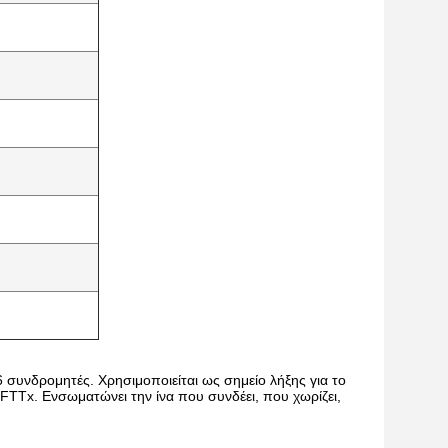
 συνδρομητές. Χρησιμοποιείται ως σημείο λήξης για το
TTx. Ενσωματώνει την ίνα που συνδέει, που χωρίζει,