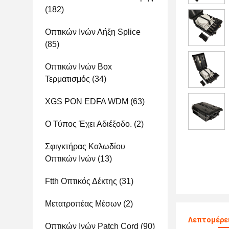
(182)
Οπτικών Ινών Λήξη Splice
(85)
Οπτικών Ινών Box
Τερματισμός
(34)
XGS PON EDFA WDM
(63)
Ο Τύπος Έχει Αδιέξοδο.
(2)
Σφιγκτήρας Καλωδίου
Οπτικών Ινών
(13)
Ftth Οπτικός Δέκτης
(31)
Μετατροπέας Μέσων
(2)
Λεπτομέρε
Οπτικών Ινών Patch Cord
(90)