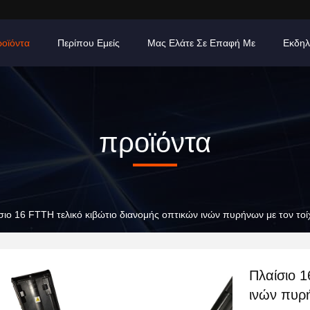
οϊόντα
Περίπου Εμείς
Μας Ελάτε Σε Επαφή Με
Εκδηλ
προϊόντα
σιο 16 FTTH τελικό κιβώτιο διανομής οπτικών ινών πυρήνων με τον το
Πλαίσιο 1
ινών πυρ