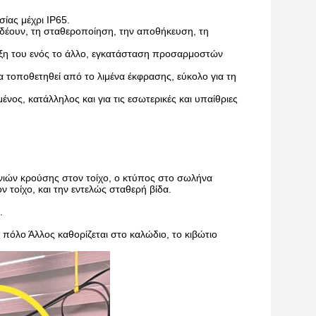
ίας μέχρι IP65.
νδέουν, τη σταθεροποίηση, την αποθήκευση, τη
αξη του ενός το άλλο, εγκατάσταση προσαρμοστών
 τοποθετηθεί από το λιμένα έκφρασης, εύκολο για τη
νος, κατάλληλος και για τις εσωτερικές και υπαίθριες
ανιών κρούσης στον τοίχο, ο κτύπος στο σωλήνα
τοίχο, και την εντελώς σταθερή βίδα.
.
πόλο Άλλος καθορίζεται στο καλώδιο, το κιβώτιο