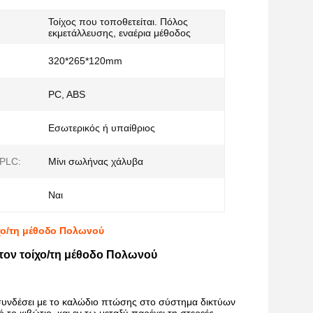
Τοίχος που τοποθετείται. Πόλος
εκμετάλλευσης, εναέρια μέθοδος
320*265*120mm
PC, ABS
Εσωτερικός ή υπαίθριος
PLC:
Μίνι σωλήνας χάλυβα
Ναι
ίχο/τη μέθοδο Πολωνού
 τον τοίχο/τη μέθοδο Πολωνού
 συνδέσει με το καλώδιο πτώσης στο σύστημα δικτύων