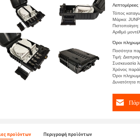
Λεπτομέρειες
Τόπος καταγω
Μάρκα: JUN
Πιστοποίηση
Αριθμό μοντέ
Όροι πληρωμή
Ποσότητα παρ
Τιμή: Διαπρα
Συσκευασία λ
Χρόνος παράδ
Όροι πληρωμή
Δυνατότητα π
Πάρτ
ιες προϊόντων
Περιγραφή προϊόντων