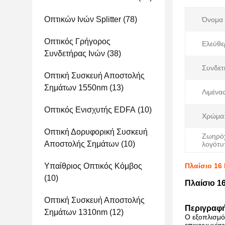
Οπτικών Ινών Splitter
(78)
Όνομα 
Οπτικός Γρήγορος
Ελεύθε
Συνδετήρας Ινών
(38)
Συνδετ
Οπτική Συσκευή Αποστολής
Σημάτων 1550nm
(13)
Λιμένας
Οπτικός Ενισχυτής EDFA
(10)
Χρώμα
Οπτική Δορυφορική Συσκευή
Ζωηρό
Αποστολής Σημάτων
(10)
λογότυ
Υπαίθριος Οπτικός Κόμβος
Πλαίσιο 16
(10)
Πλαίσιο 1
Οπτική Συσκευή Αποστολής
Περιγραφ
Σημάτων 1310nm
(12)
Ο εξοπλισμό