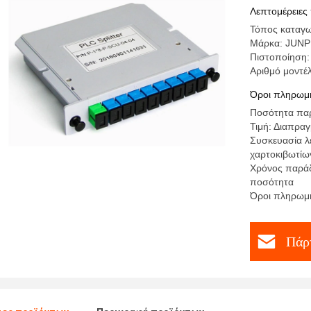
Λεπτομέρειες
Τόπος καταγω
Μάρκα: JUN
Πιστοποίηση
Αριθμό μοντέ
Όροι πληρωμή
Ποσότητα παρ
Τιμή: Διαπρα
Συσκευασία λ
χαρτοκιβωτίω
Χρόνος παράδ
ποσότητα
Όροι πληρωμή
Πάρτ