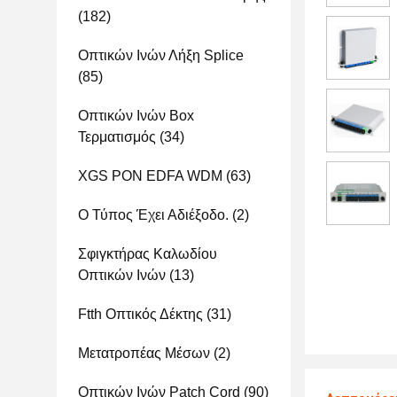
(182)
Οπτικών Ινών Λήξη Splice
(85)
Οπτικών Ινών Box
Τερματισμός
(34)
XGS PON EDFA WDM
(63)
Ο Τύπος Έχει Αδιέξοδο.
(2)
Σφιγκτήρας Καλωδίου
Οπτικών Ινών
(13)
Ftth Οπτικός Δέκτης
(31)
Μετατροπέας Μέσων
(2)
Οπτικών Ινών Patch Cord
(90)