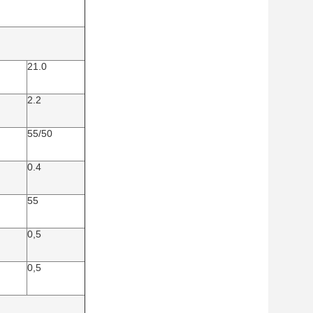
21.0
2.2
55/50
0.4
55
0,5
0,5