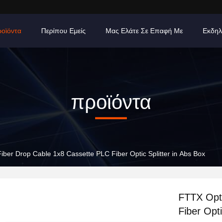
οϊόντα
Περίπου Εμείς
Μας Ελάτε Σε Επαφή Με
Εκδηλ
προϊόντα
iber Drop Cable 1x8 Cassette PLC Fiber Optic Splitter in Abs Box
FTTX Opti
Fiber Opti