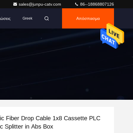
sales@junpu-catv.com
86--18868807126
ώσεις
Απόσπασμα
Greek
c Fiber Drop Cable 1x8 Cassette PLC
c Splitter in Abs Box