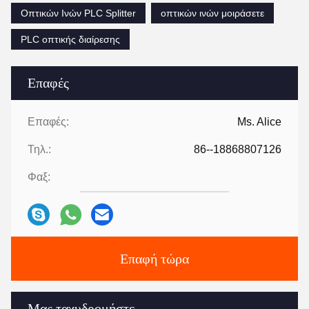
Οπτικών Ινών PLC Splitter
οπτικών ινών μοιράσετε
PLC οπτικής διαίρεσης
Επαφές
Επαφές:
Ms. Alice
Τηλ.:
86--18868807126
Φαξ:
Επαφή τώρα
Μας ταχυδρομήστε