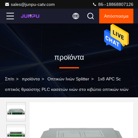
sales@junpu-catv.com
86--18868807126
Απόσπασμα
προϊόντα
Σπίτι
>
προϊόντα
>
Οπτικών Ινών Splitter
>
1x8 APC Sc
οπτικός θραύστης PLC κασετών ινών στο κιβώτιο οπτικών ινών