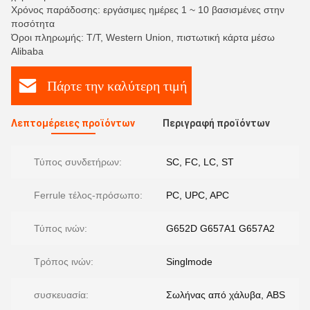
Χρόνος παράδοσης: εργάσιμες ημέρες 1 ~ 10 βασισμένες στην
ποσότητα
Όροι πληρωμής: T/T, Western Union, πιστωτική κάρτα μέσω
Alibaba
Πάρτε την καλύτερη τιμή
Λεπτομέρειες προϊόντων
Περιγραφή προϊόντων
Τύπος συνδετήρων:
SC, FC, LC, ST
Ferrule τέλος-πρόσωπο:
PC, UPC, APC
Τύπος ινών:
G652D G657A1 G657A2
Τρόπος ινών:
Singlmode
συσκευασία:
Σωλήνας από χάλυβα, ABS