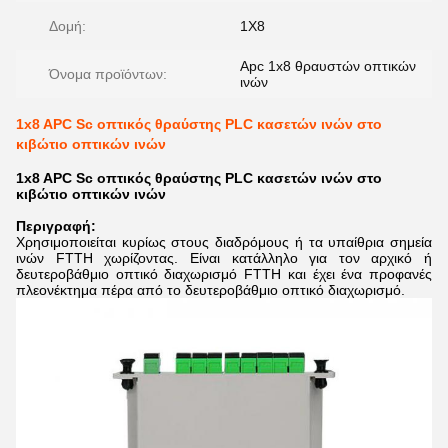
Δομή:
1X8
Apc 1x8 θραυστών οπτικών
Όνομα προϊόντων:
ινών
1x8 APC Sc οπτικός θραύστης PLC κασετών ινών στο
κιβώτιο οπτικών ινών
1x8 APC Sc οπτικός θραύστης PLC κασετών ινών στο
κιβώτιο οπτικών ινών
Περιγραφή:
Χρησιμοποιείται κυρίως στους διαδρόμους ή τα υπαίθρια σημεία
ινών FTTH χωρίζοντας. Είναι κατάλληλο για τον αρχικό ή
δευτεροβάθμιο οπτικό διαχωρισμό FTTH και έχει ένα προφανές
πλεονέκτημα πέρα από το δευτεροβάθμιο οπτικό διαχωρισμό.