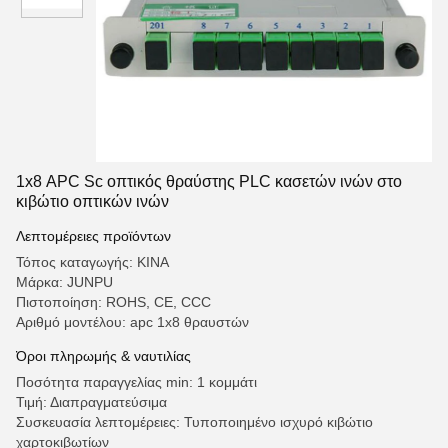
1x8 APC Sc οπτικός θραύστης PLC κασετών ινών στο
κιβώτιο οπτικών ινών
Λεπτομέρειες προϊόντων
Τόπος καταγωγής: ΚΙΝΑ
Μάρκα: JUNPU
Πιστοποίηση: ROHS, CE, CCC
Αριθμό μοντέλου: apc 1x8 θραυστών
Όροι πληρωμής & ναυτιλίας
Ποσότητα παραγγελίας min: 1 κομμάτι
Τιμή: Διαπραγματεύσιμα
Συσκευασία λεπτομέρειες: Τυποποιημένο ισχυρό κιβώτιο
χαρτοκιβωτίων