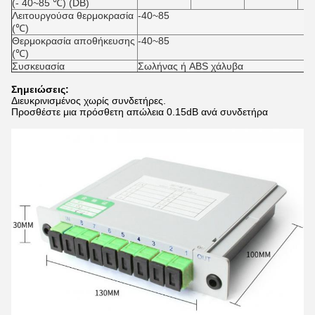
(- 40~85 ℃) (DB)
Λειτουργούσα θερμοκρασία
-40~85
(℃)
Θερμοκρασία αποθήκευσης
-40~85
(℃)
Συσκευασία
Σωλήνας ή ABS χάλυβα
Σημειώσεις:
Διευκρινισμένος χωρίς συνδετήρες.
Προσθέστε μια πρόσθετη απώλεια 0.15dB ανά συνδετήρα