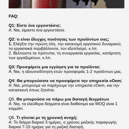
FAQ:
Q1: Είστε ένα εργοστάσιο;
Α: Ναι, είμαστε ένα εργοστάσιο.
Q2: τι είναι έλεγχος ποιότητας των προϊόντων σας;
1.
Ελέγξτε την πρώτη ύλη, την κατανομή εργατικού δυναμικού,
τα εργασιακά περιβάλλοντα, τον εξοπλισμό, κ.λπ.
2. Βελτιώστε τα πρότυπα, τη συνεργασία εργασίας, κατάρτιση
των εργαζομένων, κ.λπ.
Q3: Προσφέρετε μια εγγύηση για τα προϊόντα;
Α: Ναι, η εξουσιοδότηση ετών προσφοράς 1-2 προϊόντων μας.
Q4: Θα μπορούσατε να προσφέρετε την υπηρεσία cOem;
Α: Ναι, μπορούμε να παρέχουμε την υπηρεσία cOem, και την
κατασκευή όπως ζητείται.
Q5.
Θα μπορούσα να πάρω μια διαταγή δειγμάτων
Α: Ναι, τα ελεύθερα δείγματα είναι διαθέσιμα και MOQ είναι 1
κομμάτι.
Q6.
Τι γίνεται με τη χρονική ανοχή;
Α: Το δείγμα διαρκεί 3 ημέρες, ο χρόνος μαζικής παραγωγής
διαρκεί 7-15 ημέρες για τη μαζική διαταγή.