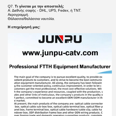
Q7.
Τι γίνεται με την αποστολή;
Α: Διεθνής σαφής - DHL, UPS, Fedex, ή TNT.
Αερογραμμή.
Θάλασσα/θαλάσσια ναυτιλία.
Η επιχείρησή μας: