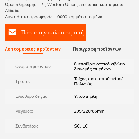
Όροι πληρωμής: T/T, Western Union, πιστωτική κάρτα μέσω
Alibaba
Δυνατότητα προσφοράς: 10000 κομμάτια το μήνα
Πάρτε την καλύτερη τιμή
Λεπτομέρειες προϊόντων
Περιγραφή προϊόντων
8 υπαίθριο οπτικό κιβώτιο
Όνομα προϊόντων:
διανομής πυρήνων
Τοίχος που τοποθετείται/
Τρόπος:
Πολωνός
Ελεύθερο δείγμα:
Υποστήριξη
Μέγεθος:
295*220*85mm
Συνδετήρας:
SC, LC