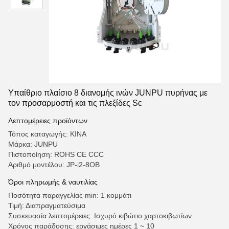
Υπαίθριο πλαίσιο 8 διανομής ινών JUNPU πυρήνας με
τον προσαρμοστή και τις πλεξίδες Sc
Λεπτομέρειες προϊόντων
Τόπος καταγωγής: ΚΙΝΑ
Μάρκα: JUNPU
Πιστοποίηση: ROHS CE CCC
Αριθμό μοντέλου: JP-i2-8OB
Όροι πληρωμής & ναυτιλίας
Ποσότητα παραγγελίας min: 1 κομμάτι
Τιμή: Διαπραγματεύσιμα
Συσκευασία λεπτομέρειες: Ισχυρό κιβώτιο χαρτοκιβωτίων
Χρόνος παράδοσης: εργάσιμες ημέρες 1 ~ 10