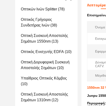
Λεπτομέρε
Οπτικών Ινών Splitter
(78)
Επισημαίν
Οπτικός Γρήγορος
Συνδετήρας Ινών
(38)
Όνομα 
Οπτική Συσκευή Αποστολής
Εισαγω
Σημάτων 1550nm
(13)
Εφαρμο
Οπτικός Ενισχυτής EDFA
(10)
Οπτική Δορυφορική Συσκευή
Δύναμη
CATV:
Αποστολής Σημάτων
(10)
Μέγεθο
Υπαίθριος Οπτικός Κόμβος
(10)
1550nm 32 
Οπτική Συσκευή Αποστολής
Junpu 1550
Σημάτων 1310nm
(12)
Περιγραφή: