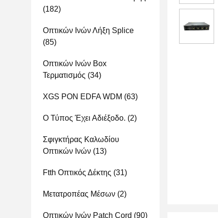
(182)
Οπτικών Ινών Λήξη Splice
(85)
Οπτικών Ινών Box
Τερματισμός
(34)
XGS PON EDFA WDM
(63)
Ο Τύπος Έχει Αδιέξοδο.
(2)
Σφιγκτήρας Καλωδίου
Οπτικών Ινών
(13)
Ftth Οπτικός Δέκτης
(31)
Μετατροπέας Μέσων
(2)
Οπτικών Ινών Patch Cord
(90)